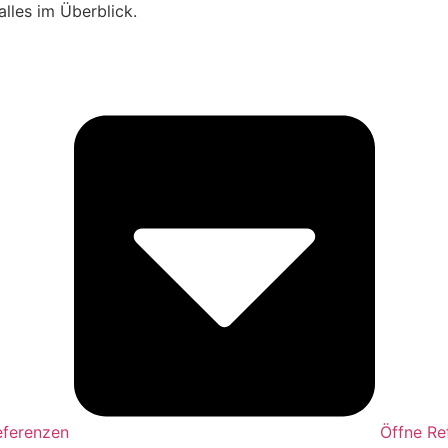
alles im Überblick.
eferenzen
Öffne Re