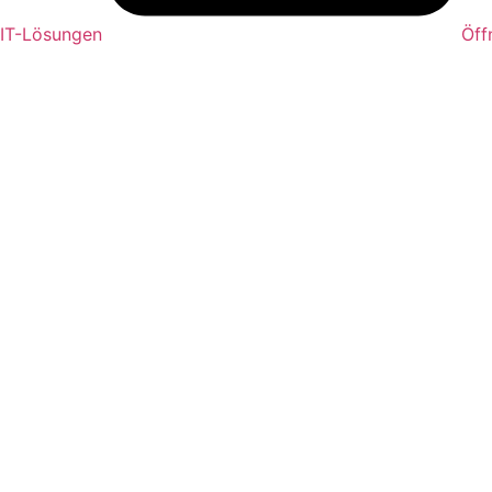
 IT-Lösungen
Öff