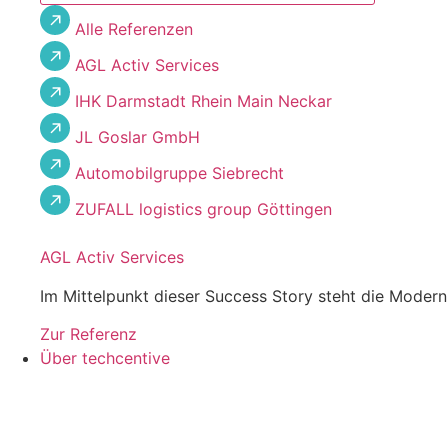
Alle Referenzen
AGL Activ Services
IHK Darmstadt Rhein Main Neckar
JL Goslar GmbH
Automobilgruppe Siebrecht
ZUFALL logistics group Göttingen
AGL Activ Services
Im Mittelpunkt dieser Success Story steht die Moder
Zur Referenz
Über techcentive