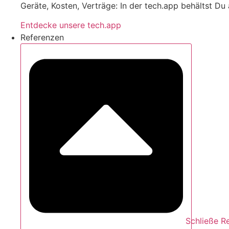
Geräte, Kosten, Verträge: In der tech.app behältst Du 
Entdecke unsere tech.app
Referenzen
Schließe R