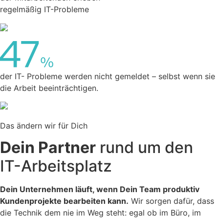
regelmäßig IT-Probleme
der IT- Probleme werden nicht gemeldet – selbst wenn sie
die Arbeit beeinträchtigen.
Das ändern wir für Dich
Dein Partner
rund um den
IT-Arbeitsplatz
Dein Unternehmen läuft, wenn Dein Team produktiv
Kundenprojekte bearbeiten kann.
Wir sorgen dafür, dass
die Technik dem nie im Weg steht: egal ob im Büro, im