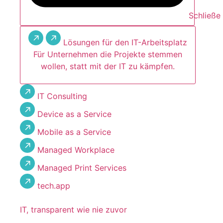
Schließe
Lösungen für den IT-Arbeitsplatz
Für Unternehmen die Projekte stemmen
wollen, statt mit der IT zu kämpfen.
IT Consulting
Device as a Service
Mobile as a Service
Managed Workplace
Managed Print Services
tech.app
IT, transparent wie nie zuvor