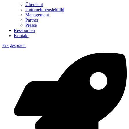
Übersicht
Unternehmensleitbild
Management
Partner
Presse
Ressourcen
Kontakt
Erstgespräch