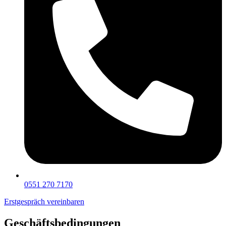
0551 270 7170
Erstgespräch vereinbaren
Geschäftsbedingungen