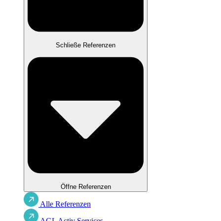
Schließe Referenzen
Öffne Referenzen
Alle Referenzen
AGL Activ Services