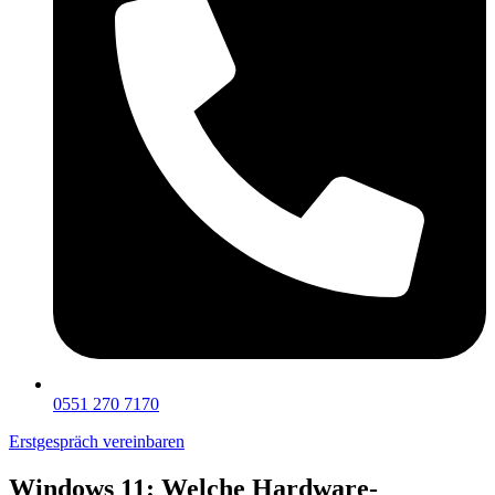
0551 270 7170
Erstgespräch vereinbaren
Windows 11: Welche Hardware-