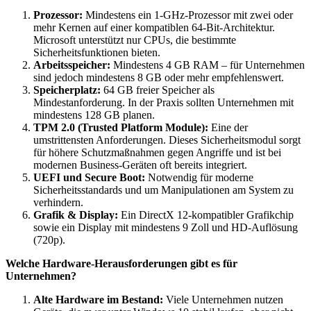
Prozessor:
Mindestens ein 1-GHz-Prozessor mit zwei oder
mehr Kernen auf einer kompatiblen 64-Bit-Architektur.
Microsoft unterstützt nur CPUs, die bestimmte
Sicherheitsfunktionen bieten.
Arbeitsspeicher:
Mindestens 4 GB RAM – für Unternehmen
sind jedoch mindestens 8 GB oder mehr empfehlenswert.
Speicherplatz:
64 GB freier Speicher als
Mindestanforderung. In der Praxis sollten Unternehmen mit
mindestens 128 GB planen.
TPM 2.0 (Trusted Platform Module):
Eine der
umstrittensten Anforderungen. Dieses Sicherheitsmodul sorgt
für höhere Schutzmaßnahmen gegen Angriffe und ist bei
modernen Business-Geräten oft bereits integriert.
UEFI und Secure Boot:
Notwendig für moderne
Sicherheitsstandards und um Manipulationen am System zu
verhindern.
Grafik & Display:
Ein DirectX 12-kompatibler Grafikchip
sowie ein Display mit mindestens 9 Zoll und HD-Auflösung
(720p).
Welche Hardware-Herausforderungen gibt es für
Unternehmen?
Alte Hardware im Bestand:
Viele Unternehmen nutzen