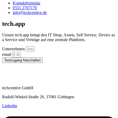
Kontaktformular
0551 2707170
info@techcentive.de
tech.app
Unsere tech.app bringt den IT Shop, Assets, Self Service, Device as
a Service und Verträge auf eine zentrale Plattform.
Unternehmen
email
Testzugang freischalten
techcentive GmbH
Rudolf-Winkel-Straße 26, 37081 Göttingen
Linkedin