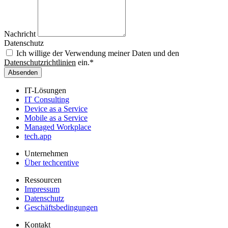
Nachricht
Datenschutz
Ich willige der Verwendung meiner Daten und den
Datenschutzrichtlinien
ein.*
Absenden
IT-Lösungen
IT Consulting
Device as a Service
Mobile as a Service
Managed Workplace
tech.app
Unternehmen
Über techcentive
Ressourcen
Impressum
Datenschutz
Geschäftsbedingungen
Kontakt